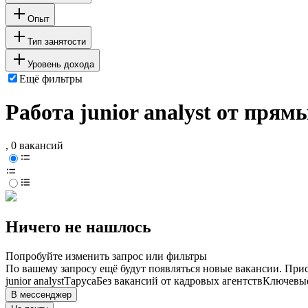
Опыт
Тип занятости
Уровень дохода
Ещё фильтры
Работа junior analyst от прям
, 0 вакансий
Ничего не нашлось
Попробуйте изменить запрос или фильтры
По вашему запросу ещё будут появляться новые вакансии. При
junior analyst
Таруса
Без вакансий от кадровых агентств
Ключевые
В мессенджер