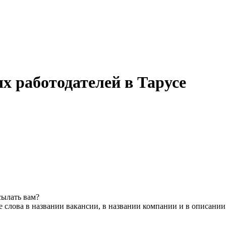
ых работодателей в Тарусе
сылать вам?
 слова в названии вакансии, в названии компании и в описании