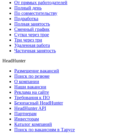
От прямых работодателей
Полный день
По совместительству
Подработка
Полная занятость
Сменный график
Сутки через трое
Три через три
Удаленная работа
Частичная занятость
HeadHunter
Размещение вакансий
Поиск по резюме
О компании
Наши вакансии
Реклама на сайте
Требования к ПО
Безопасный HeadHunter
HeadHunter API
Партнерам
Инвесторам
Каталог компаний
Поиск по вакансиям в Тарусе