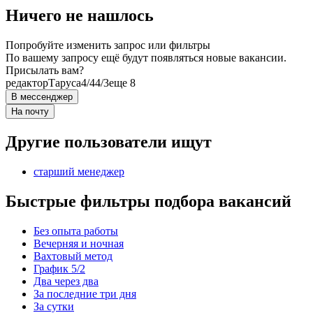
Ничего не нашлось
Попробуйте изменить запрос или фильтры
По вашему запросу ещё будут появляться новые вакансии.
Присылать вам?
редактор
Таруса
4/4
4/3
еще 8
В мессенджер
На почту
Другие пользователи ищут
старший менеджер
Быстрые фильтры подбора вакансий
Без опыта работы
Вечерняя и ночная
Вахтовый метод
График 5/2
Два через два
За последние три дня
За сутки