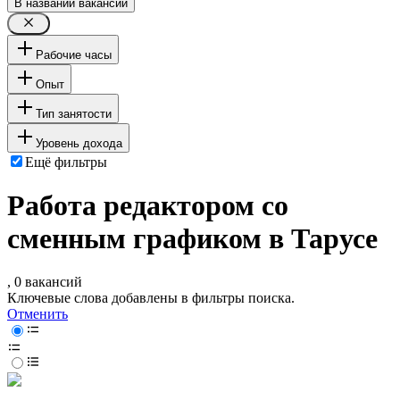
В названии вакансии
Рабочие часы
Опыт
Тип занятости
Уровень дохода
Ещё фильтры
Работа редактором со
сменным графиком в Тарусе
, 0 вакансий
Ключевые слова добавлены в фильтры поиска.
Отменить